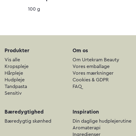
100 g
Produkter
Om os
Vis alle
Om Urtekram Beauty
Kropspleje
Vores emballage
Hårpleje
Vores mærkninger
Hudpleje
Cookies & GDPR
Tandpasta
FAQ
Sensitiv
Bæredygtighed
Inspiration
Bæredygtig skønhed
Din daglige hudplejerutine
Aromaterapi
Ingredienser