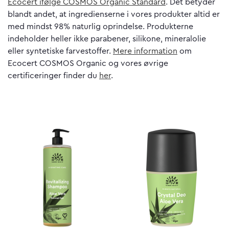
Ecocert ifølge COSMOS Organic Standard
. Det betyder
blandt andet, at ingredienserne i vores produkter altid er
med mindst 98% naturlig oprindelse. Produkterne
indeholder heller ikke parabener, silikone, mineralolie
eller syntetiske farvestoffer.
Mere information
om
Ecocert COSMOS Organic og vores øvrige
certificeringer finder du
her
.