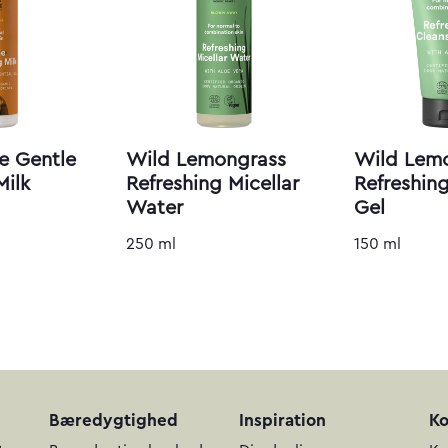
ne Gentle
Wild Lemongrass
Wild Lem
Milk
Refreshing Micellar
Refreshin
Water
Gel
250 ml
150 ml
Bæredygtighed
Inspiration
Ko