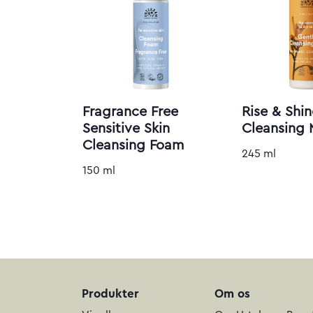
Fragrance Free
Rise & Shi
Sensitive Skin
Cleansing 
Cleansing Foam
245 ml
150 ml
Produkter
Om os