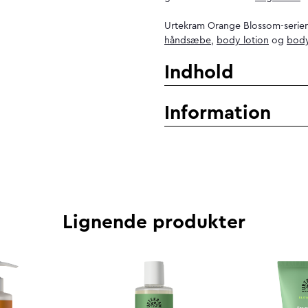
Urtekram Orange Blossom-serie
håndsæbe
,
body lotion
og
bod
Indhold
Information
Lignende produkter