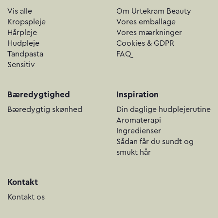
Vis alle
Om Urtekram Beauty
Kropspleje
Vores emballage
Hårpleje
Vores mærkninger
Hudpleje
Cookies & GDPR
Tandpasta
FAQ
Sensitiv
Bæredygtighed
Inspiration
Bæredygtig skønhed
Din daglige hudplejerutine
Aromaterapi
Ingredienser
Sådan får du sundt og
smukt hår
Kontakt
Kontakt os