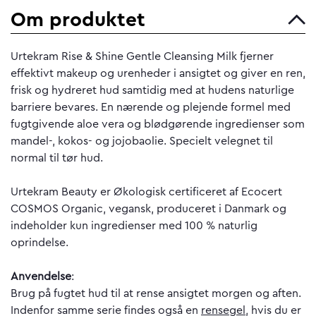
Om produktet
Urtekram Rise & Shine Gentle Cleansing Milk fjerner
effektivt makeup og urenheder i ansigtet og giver en ren,
frisk og hydreret hud samtidig med at hudens naturlige
barriere bevares. En nærende og plejende formel med
fugtgivende aloe vera og blødgørende ingredienser som
mandel-, kokos- og jojobaolie. Specielt velegnet til
normal til tør hud.
Urtekram Beauty er Økologisk certificeret af Ecocert
COSMOS Organic, vegansk, produceret i Danmark og
indeholder kun ingredienser med 100 % naturlig
oprindelse.
Anvendelse
:
Brug på fugtet hud til at rense ansigtet morgen og aften.
Indenfor samme serie findes også en
rensegel
, hvis du er