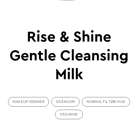
Rise & Shine
Gentle Cleansing
Milk
MAKEUP FJERNER
SKÅNSOM
NORMAL TIL TØR HUD
VEGANSK