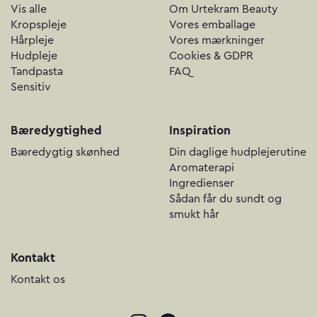
Vis alle
Om Urtekram Beauty
Kropspleje
Vores emballage
Hårpleje
Vores mærkninger
Hudpleje
Cookies & GDPR
Tandpasta
FAQ
Sensitiv
Bæredygtighed
Inspiration
Bæredygtig skønhed
Din daglige hudplejerutine
Aromaterapi
Ingredienser
Sådan får du sundt og
smukt hår
Kontakt
Kontakt os