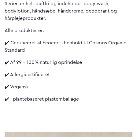
Serien er helt duftfri og indeholder body wash,
bodylotion, håndsæbe, håndcreme, deodorant og
hårplejeprodukter.
Alle produkter er:
✔️ Certificeret af Ecocert i henhold til Cosmos Organic
Standard
✔️ Af 99 - 100% naturlig oprindelse
✔️ Allergicertificeret
✔️ Vegansk
✔️ I plantebaseret plastemballage