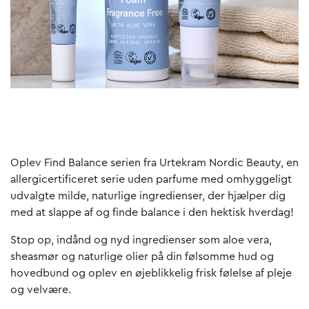
Oplev Find Balance serien fra Urtekram Nordic Beauty, en
allergicertificeret serie uden parfume med omhyggeligt
udvalgte milde, naturlige ingredienser, der hjælper dig
med at slappe af og finde balance i den hektisk hverdag!
Stop op, indånd og nyd ingredienser som aloe vera,
sheasmør og naturlige olier på din følsomme hud og
hovedbund og oplev en øjeblikkelig frisk følelse af pleje
og velvære.