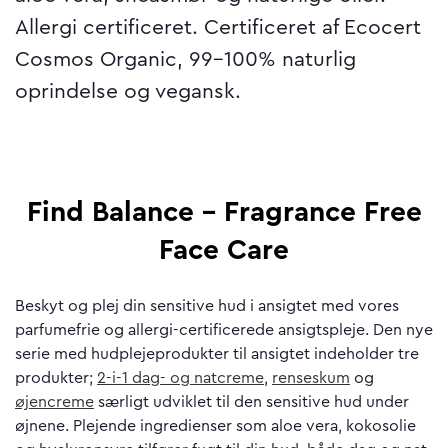
Allergi certificeret. Certificeret af Ecocert
Cosmos Organic, 99-100% naturlig
oprindelse og vegansk.
Find Balance – Fragrance Free
Face Care
Beskyt og plej din sensitive hud i ansigtet med vores
parfumefrie og allergi-certificerede ansigtspleje. Den nye
serie med hudplejeprodukter til ansigtet indeholder tre
produkter;
2-i-1 dag- og natcreme
,
renseskum
og
øjencreme
særligt udviklet til den sensitive hud under
øjnene. Plejende ingredienser som aloe vera, kokosolie