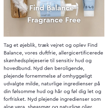
Find Balance -
Fragrance Free
Tag et øjeblik, træk vejret og oplev Find
Balance, vores duftfrie, allergicertificerede
skønhedsplejeserie til sensitiv hud og
hovedbund. Nyd den beroligende,
plejende fornemmelse af omhyggeligt
udvalgte milde, naturlige ingredienser på
din følsomme hud og hår og føl dig let og
forfrisket. Nyd plejende ingredienser som
aloe vera, sheasmør og naturlige olier.