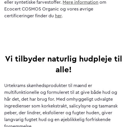
eller syntetiske farvestoffer.
Mere information
om
Ecocert COSMOS Organic og vores øvrige
certificeringer finder du
her
.
Vi tilbyder naturlig hudpleje til
alle!
Urtekrams skønhedsprodukter til mænd er
multifunktionelle og formuleret til at give både hud og
hår det, det har brug for. Med omhyggeligt udvalgte
ingredienser som korkekstrakt, salicylsyre og tasmansk
peber, der lindrer, eksfolierer og fugter huden, giver
langvarig fugtet hud og en øjeblikkelig forfriskende
fornemmelse.