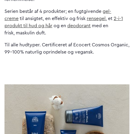
Serien består af 4 produkter; en fugtgivende
gel-
creme
til ansigtet, en effektiv og frisk
rensegel
, et
2-i-1
produkt til hud og hår
og en
deodorant
med en
frisk, maskulin duft.
Til alle hudtyper. Certificeret af Ecocert Cosmos Organic,
99-100% naturlig oprindelse og vegansk.