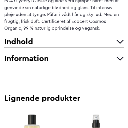
PCA Glyceryl Oleate og aloe vera hjælper håret med at
genvinde sin naturlige blødhed og glans. Til intensiv
pleje uden at tynge. Påfør i vådt hår og skyl ud. Med en
frugtig, frisk duft. Certificeret af Ecocert Cosmos
Organic, 99 % naturlig oprindelse og vegansk.
Indhold
Information
Lignende produkter