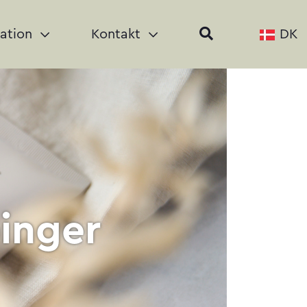
ration
Kontakt
DK
inger