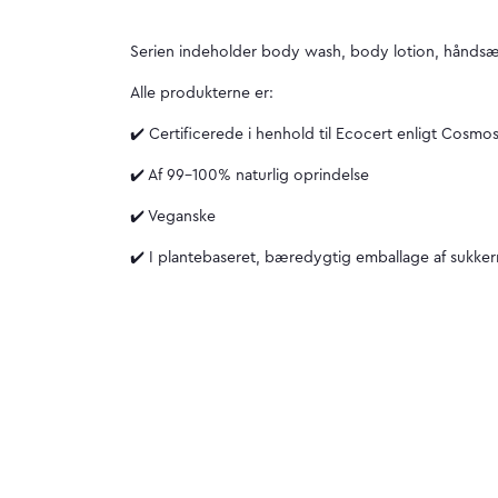
Serien indeholder body wash, body lotion, hånd
Alle produkterne er:
✔️ Certificerede i henhold til Ecocert enligt Cosm
✔️ Af 99-100% naturlig oprindelse
✔️ Veganske
✔️ I plantebaseret, bæredygtig emballage af sukker