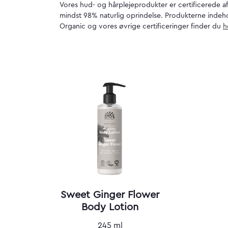
Vores hud- og hårplejeprodukter er certificerede a
mindst 98% naturlig oprindelse. Produkterne indehold
Organic og vores øvrige certificeringer finder du
h
Sweet Ginger Flower
Body Lotion
245 ml