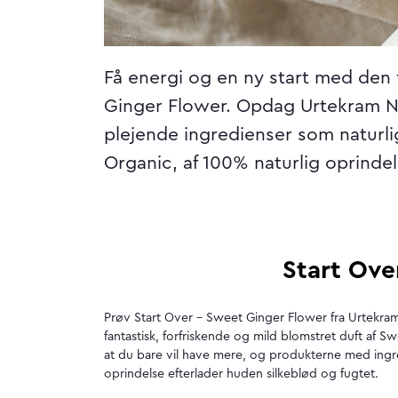
Få energi og en ny start med den f
Ginger Flower. Opdag Urtekram No
plejende ingredienser som naturli
Organic, af 100% naturlig oprinde
Start Ove
Prøv Start Over – Sweet Ginger Flower fra Urtekram
fantastisk, forfriskende og mild blomstret duft af S
at du bare vil have mere, og produkterne med ingr
oprindelse efterlader huden silkeblød og fugtet.