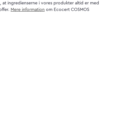
, at ingredienserne i vores produkter altid er med
offer.
Mere information
om Ecocert COSMOS