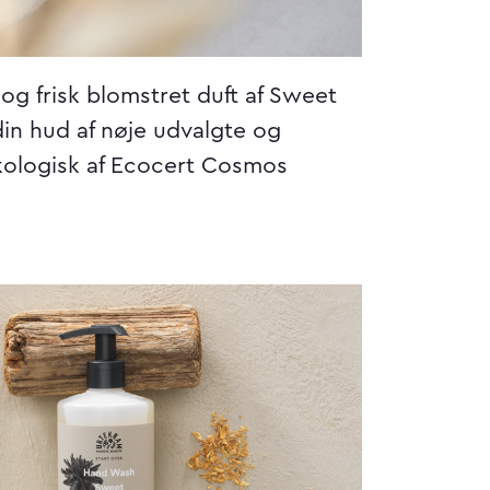
og frisk blomstret duft af Sweet
in hud af nøje udvalgte og
økologisk af Ecocert Cosmos