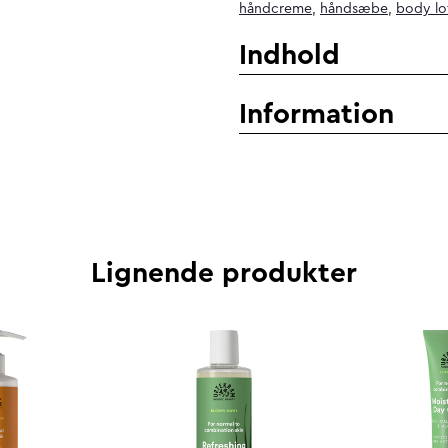
håndcreme
,
håndsæbe
,
body lo
Indhold
Information
Lignende produkter