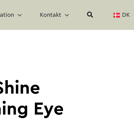
ration
Kontakt
DK
Shine
hing Eye