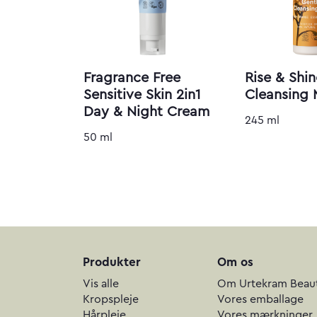
Fragrance Free
Rise & Shi
Sensitive Skin 2in1
Cleansing 
Day & Night Cream
245 ml
50 ml
Produkter
Om os
Vis alle
Om Urtekram Beau
Kropspleje
Vores emballage
Hårpleje
Vores mærkninger