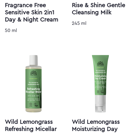
Fragrance Free
Rise & Shine Gentle
Sensitive Skin 2in1
Cleansing Milk
Day & Night Cream
245 ml
50 ml
Wild Lemongrass
Wild Lemongrass
Refreshing Micellar
Moisturizing Day