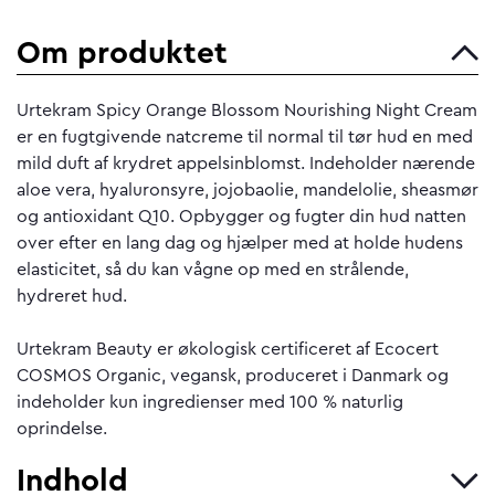
Om produktet
Urtekram Spicy Orange Blossom Nourishing Night Cream
er en fugtgivende natcreme til normal til tør hud en med
mild duft af krydret appelsinblomst. Indeholder nærende
aloe vera, hyaluronsyre, jojobaolie, mandelolie, sheasmør
og antioxidant Q10. Opbygger og fugter din hud natten
over efter en lang dag og hjælper med at holde hudens
elasticitet, så du kan vågne op med en strålende,
hydreret hud.
Urtekram Beauty er økologisk certificeret af Ecocert
COSMOS Organic, vegansk, produceret i Danmark og
indeholder kun ingredienser med 100 % naturlig
oprindelse.
Indhold