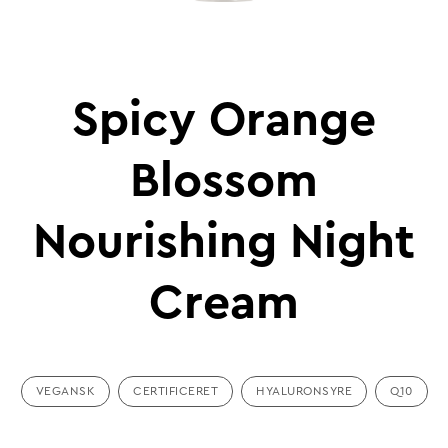
Spicy Orange
Blossom
Nourishing Night
Cream
VEGANSK
CERTIFICERET
HYALURONSYRE
Q10