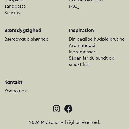
Hudpleje
Cookies & GDPR
Tandpasta
FAQ
Sensitiv
Bæredygtighed
Inspiration
Bæredygtig skønhed
Din daglige hudplejerutine
Aromaterapi
Ingredienser
Sådan får du sundt og
smukt hår
Kontakt
Kontakt os
2026 Midsona. All rights reserved.